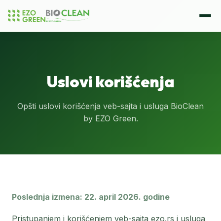
Uslovi korišćenja
Opšti uslovi korišćenja veb-sajta i usluga BioClean
by EZO Green.
Poslednja izmena: 22. april 2026. godine
Pristupanjem i korišćenjem veb-sajta ezo.rs i usluga