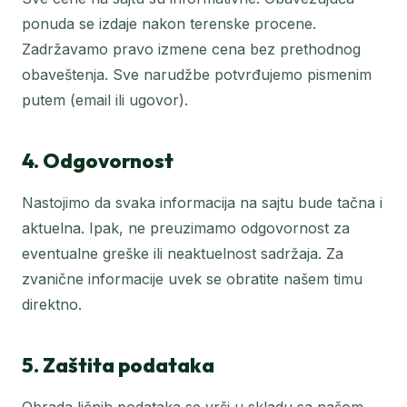
ponuda se izdaje nakon terenske procene.
Zadržavamo pravo izmene cena bez prethodnog
obaveštenja. Sve narudžbe potvrđujemo pismenim
putem (email ili ugovor).
4. Odgovornost
Nastojimo da svaka informacija na sajtu bude tačna i
aktuelna. Ipak, ne preuzimamo odgovornost za
eventualne greške ili neaktuelnost sadržaja. Za
zvanične informacije uvek se obratite našem timu
direktno.
5. Zaštita podataka