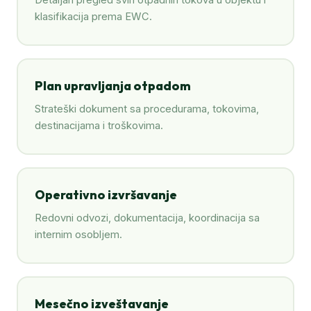
Detaljan pregled svih otpadnih tokova u objektu i
klasifikacija prema EWC.
Plan upravljanja otpadom
Strateški dokument sa procedurama, tokovima,
destinacijama i troškovima.
Operativno izvršavanje
Redovni odvozi, dokumentacija, koordinacija sa
internim osobljem.
Mesečno izveštavanje