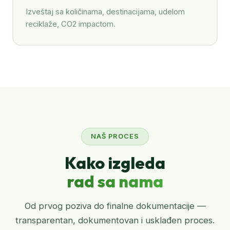
Izveštaj sa količinama, destinacijama, udelom
reciklaže, CO2 impactom.
NAŠ PROCES
Kako izgleda
rad sa nama
Od prvog poziva do finalne dokumentacije —
transparentan, dokumentovan i usklađen proces.