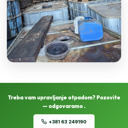
Treba vam upravljanje otpadom? Pozovite
— odgovaramo .
+381 63 249190