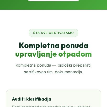
ŠTA SVE OBUHVATAMO
Kompletna ponuda
upravljanje otpadom
Kompletna ponuda — biološki preparati,
sertifikovan tim, dokumentacija.
Audit i klasifikacija