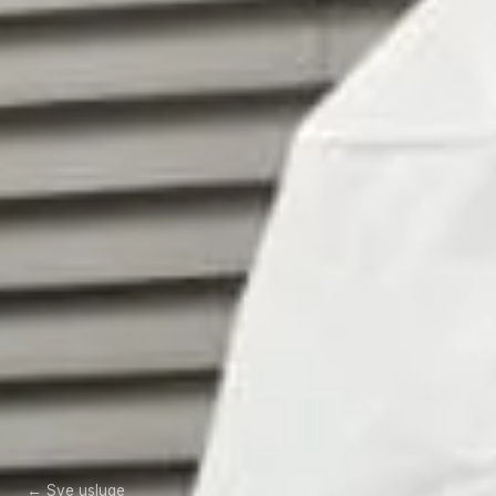
← Sve usluge