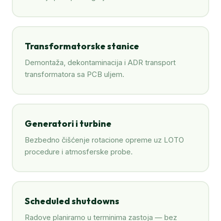
Transformatorske stanice
Demontaža, dekontaminacija i ADR transport
transformatora sa PCB uljem.
Generatori i turbine
Bezbedno čišćenje rotacione opreme uz LOTO
procedure i atmosferske probe.
Scheduled shutdowns
Radove planiramo u terminima zastoja — bez