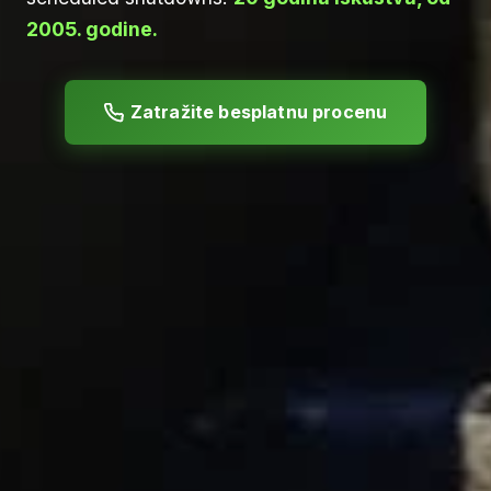
2005. godine.
Zatražite besplatnu procenu