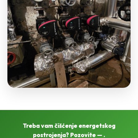
Treba vam čišćenje energetskog
postrojenja? Pozovite — .