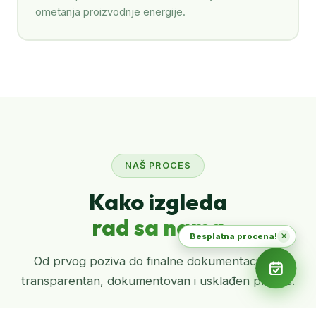
ometanja proizvodnje energije.
NAŠ PROCES
Kako izgleda
rad sa nama
×
Besplatna procena!
Od prvog poziva do finalne dokumentacije —
transparentan, dokumentovan i usklađen proces.