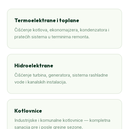
Termoelektrane i toplane
Čišćenje kotlova, ekonomajzera, kondenzatora i
pratećih sistema u terminima remonta.
Hidroelektrane
Čišćenje turbina, generatora, sistema rashladne
vode i kanalskih instalacija.
Kotlovnice
Industrijske i komunalne kotlovnice — kompletna
sanacija pre i posle grejne sezone.