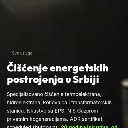
← Sve usluge
Čišćenje energetskih
postrojenja u Srbiji
Specijalizovano čišćenje termoelektrana,
hidroelektrana, kotlovnica i transformatorskih
stanica. Iskustvo sa EPS, NIS Gazprom i
privatnim kogeneracijama. ADR sertifikat,
scheduled shutdowns.
20 godina iskustva, od