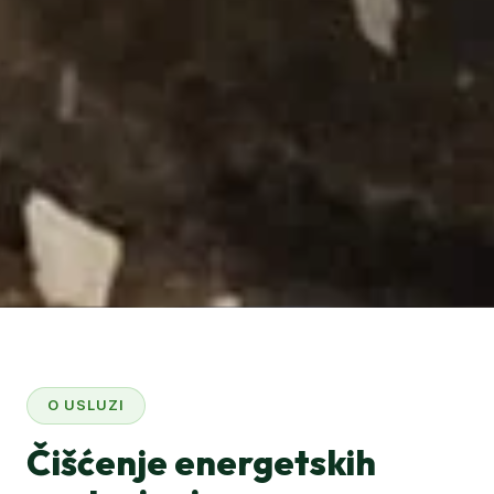
O USLUZI
Čišćenje energetskih