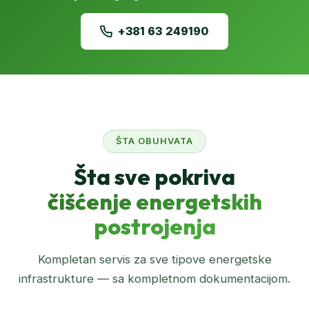
+381 63 249190
ŠTA OBUHVATA
Šta sve pokriva
čišćenje energetskih
postrojenja
Kompletan servis za sve tipove energetske
infrastrukture — sa kompletnom dokumentacijom.