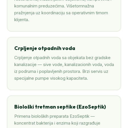
komunalnim preduzećima. Višetomnažna
pražnjenja uz koordinaciju sa operativnim timom
klijenta.
Crpljenje otpadnih voda
Crpljenje otpadnih voda sa objekata bez gradske
kanalizacije — sive vode, kanalizacionih voda, voda
iz podruma i poplavljenih prostora. Brzi servis uz
specijalne pumpe visokog kapaciteta.
Biološki tretman septike (EzoSeptik)
Primena bioloških preparata EzoSeptik —
koncentrat bakterija i enzima koji razgrađuje